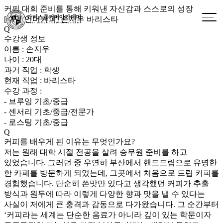
커핑 대회 준비를 통해 키워낸 자신감과 스스로의 성장
[수영 언더커피] 손지우 바리스타
Q
수강생 정보
이름 : 손지우
나이 : 20대
과거 직업 : 학생
현재 직업 : 바리스타
수강 과정 :
- 브루잉 기초/중급
- 센서리 기초/중급/전문가
- 로스팅 기초/중급
Q
커피를 배우게 된 이유는 무엇인가요?
저는 원래 대학 시절 전공을 살려 승무원 준비를 하고
있었습니다. 그러던 중 우연히 부산에서 핸드드립으로 유명한
한 카페를 방문하게 되었는데, 그곳에서 처음으로 드립 커피를
경험했습니다. 단순히 쓴맛만 있다고 생각했던 커피가 추출
방식과 원두에 따라 이렇게 다양한 향과 맛을 낼 수 있다는
사실이 저에게 큰 충격과 감동으로 다가왔습니다. 그 순간부터
‘커피라는 세계는 단순한 음료가 아니라 깊이 있는 학문이자