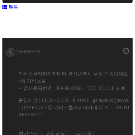
목록
가비스쿨커피아카데미 부산광역시 금정구 중앙대로 18
4층 가비스쿨
사업자등록번호 : 369-99-00811
TEL: 051.518.6408
운영시간 : 10:30 ~ 21:30
E-MAIL : gabischool@naver.c
COPYRIGHT Ⓒ 가비스쿨커피아카데미. ALL RIGHTS
RESERVED
[로그인]
회사소개
교육과정
고객지원