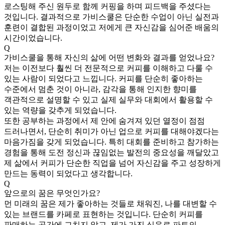
로스팅해 주신 원두로 함께 커핑을 하며 피드백을 주셨다는
것입니다. 결과적으로 가비스쿨은 단순한 수업이 아닌 실전과
훈련이 결합된 과정이었고 저에게 큰 자신감을 심어준 배움의
시간이었습니다.
Q
가비스쿨을 통해 자신의 삶에 어떤 변화와 결과를 얻었나요?
저는 이전보다 훨씬 더 전문적으로 커피를 이해하고 다룰 수
있는 사람이 되었다고 느낍니다. 커피를 단순히 좋아하는
수준에서 멈춘 것이 아니라, 감각을 통해 인지한 향미를
객관적으로 설명할 수 있고 실제 실무와 대회에서 활용할 수
있는 역량을 갖추게 되었습니다.
또한 공부하는 과정에서 제 안에 숨겨져 있던 열정이 점점
드러나면서, 단순히 취미가 아닌 업으로 커피를 대해야겠다는
마음가짐을 갖게 되었습니다. 특히 대회를 준비하고 참가하는
경험을 통해 도전 정신과 끊임없는 발전의 중요성을 깨달았고
제 삶에서 커피가 단순한 직업을 넘어 자신감을 주고 성장하게
만드는 동력이 되었다고 생각합니다.
Q
앞으로의 꿈은 무엇인가요?
먼 미래의 꿈은 제가 좋아하는 것들로 채워진, 나를 대변할 수
있는 브랜드를 카페로 표현하는 것입니다. 단순히 커피를
판매하는 공간에 그치지 않고, 제가 가진 식음료 파트의