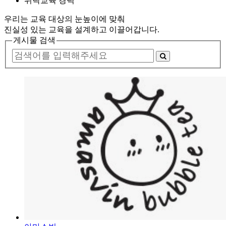
위탁교육 경력
우리는
교육 대상
의
눈높이에 맞춰
진실성
있는
교육
을
설계
하고 이끌어갑니다.
게시물 검색