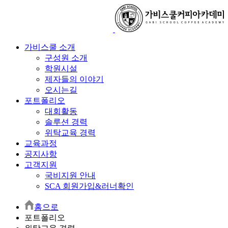
가비스쿨 소개
구성원 소개
학원시설
제자들의 이야기
오시는길
포트폴리오
대회활동
솔루션 경력
위탁교육 경력
교육과정
공지사항
고객지원
국비지원 안내
SCA 회원가입&러너확인
홈으로
포트폴리오