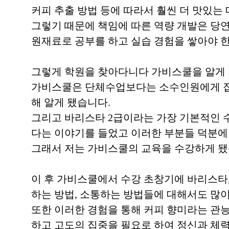
커피 추출 방법 등에 따라서 훨씬 더 맛있는
그렇기 때문에 책임에 따른 역량 개발은 당
원재료로 공부를 하고 실습 경험을 쌓아야 
그렇게 학원을 찾아다니다 가비스쿨을 알게 
가비스쿨은 단체수업보다는 소수인원에게 집
해 알게 됐습니다.
그리고 바리스타 2급이라는 가장 기본적인 
다는 이야기를 들었고 이러한 부분들 덕분에
그래서 저는 가비스쿨의 교육을 수강하게 됐
이 후 가비스쿨에서 수강 초창기에 바리스타,
하는 방법, 소통하는 방법들에 대해서도 많이
또한 이러한 경험을 통해 커피 향미라는 관능적
하고 고도의 집중을 필요로 하여 정신과 체