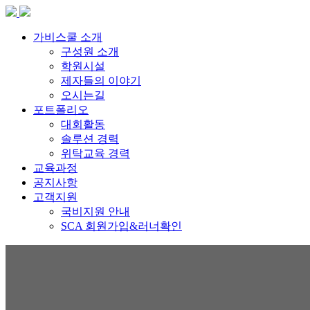
가비스쿨 소개
구성원 소개
학원시설
제자들의 이야기
오시는길
포트폴리오
대회활동
솔루션 경력
위탁교육 경력
교육과정
공지사항
고객지원
국비지원 안내
SCA 회원가입&러너확인