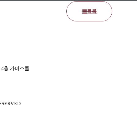
목록
 4층 가비스쿨
ESERVED