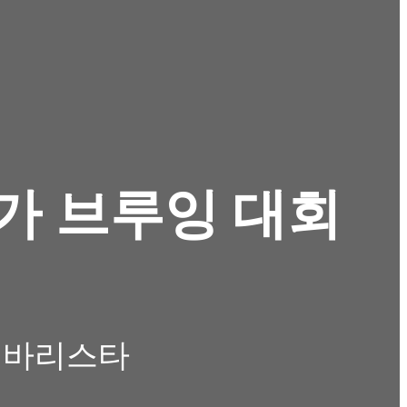
가 브루잉 대회
경진 바리스타