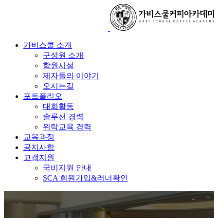
가비스쿨 소개
구성원 소개
학원시설
제자들의 이야기
오시는길
포트폴리오
대회활동
솔루션 경력
위탁교육 경력
교육과정
공지사항
고객지원
국비지원 안내
SCA 회원가입&러너확인