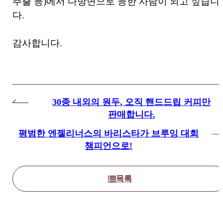
추출 등)에서 다방면으로 능한 사람이 되고 싶습니
다.
감사합니다.
30종 내외의 원두, 오직 핸드드립 커피만
판매합니다.
평범한 엔젤리너스의 바리스타가 브루잉 대회
챔피언으로!
목록