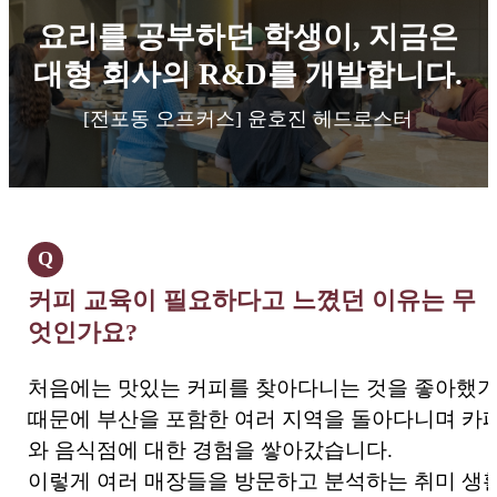
요리를 공부하던 학생이, 지금은
대형 회사의 R&D를 개발합니다.
[전포동 오프커스] 윤호진 헤드로스터
Q
커피 교육이 필요하다고 느꼈던 이유는 무
엇인가요?
처음에는 맛있는 커피를 찾아다니는 것을 좋아했
때문에 부산을 포함한 여러 지역을 돌아다니며 카
와 음식점에 대한 경험을 쌓아갔습니다.
이렇게 여러 매장들을 방문하고 분석하는 취미 생